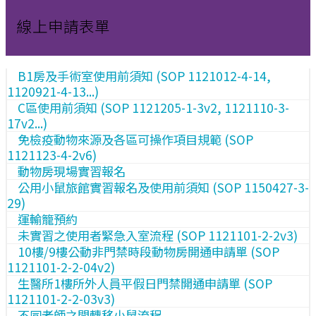
線上申請表單
B1房及手術室使用前須知 (SOP 1121012-4-14,
1120921-4-13...)
C區使用前須知 (SOP 1121205-1-3v2, 1121110-3-
17v2...)
免檢疫動物來源及各區可操作項目規範 (SOP
1121123-4-2v6)
動物房現場實習報名
公用小鼠旅館實習報名及使用前須知 (SOP 1150427-3-
29)
運輸籠預約
未實習之使用者緊急入室流程 (SOP 1121101-2-2v3)
10樓/9樓公動非門禁時段動物房開通申請單 (SOP
1121101-2-2-04v2)
生醫所1樓所外人員平假日門禁開通申請單 (SOP
1121101-2-2-03v3)
不同老師之間轉移小鼠流程