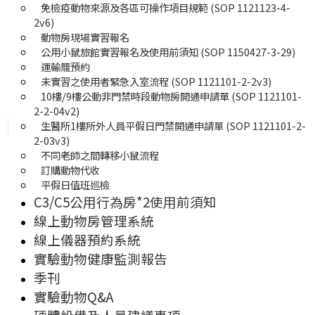
免檢疫動物來源及各區可操作項目規範 (SOP 1121123-4-
2v6)
動物房現場實習報名
公用小鼠旅館實習報名及使用前須知 (SOP 1150427-3-29)
運輸籠預約
未實習之使用者緊急入室流程 (SOP 1121101-2-2v3)
10樓/9樓公動非門禁時段動物房開通申請單 (SOP 1121101-
2-2-04v2)
生醫所1樓所外人員平假日門禁開通申請單 (SOP 1121101-2-
2-03v3)
不同老師之間轉移小鼠流程
訂購動物代收
平假日值班巡檢
C3/C5公用行為房*2使用前須知
線上動物房管理系統
線上儀器預約系統
實驗動物健康監測報告
季刊
實驗動物Q&A