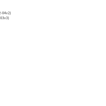
04v2)
3v3)