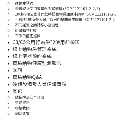
運輸籠預約
未實習之使用者緊急入室流程 (SOP 1121101-2-2v3)
10樓/9樓公動非門禁時段動物房開通申請單 (SOP 1121101-2-2-
生醫所1樓所外人員平假日門禁開通申請單 (SOP 1121101-2-2-0
不同老師之間轉移小鼠流程
訂購動物代收
平假日值班巡檢
C3/C5公用行為房*2使用前須知
線上動物房管理系統
線上儀器預約系統
實驗動物健康監測報告
季刊
實驗動物Q&A
硬體設備及人員建議事項
其它
隱私權及安全政策
交通資訊
聯絡我們
網站導覽