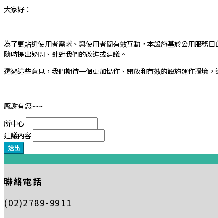
大家好：
為了更貼近使用者需求、與使用者間有效互動，本設施基於公用服務目的
隨時提出疑問、針對我們的改進或建議。
透過這些意見，我們期待一個更加協作、開放和有效的設施運作環境，
感謝有您~~~
所中心
建議內容
:::
聯絡電話
(02)2789-9911