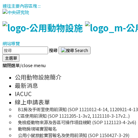
連往主要內容區塊
:::
網站導覽
搜尋
主選單
關閉選單/close menu
公用動物設施簡介
最新消息
IACUC
線上申請表單
B1房及手術室使用前須知 (SOP 1121012-4-14, 1120921-4-13..
C區使用前須知 (SOP 1121205-1-3v2, 1121110-3-17v2...)
免檢疫動物來源及各區可操作項目規範 (SOP 1121123-4-2v6)
動物房現場實習報名
公用小鼠旅館實習報名及使用前須知 (SOP 1150427-3-29)