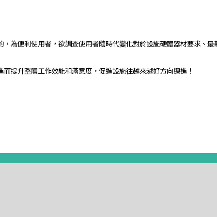
，為便利使用者，欲調查使用者隨時代變化對於設施硬體器材要求、最新研
進而提升整體工作效能和滿意度，促進設施往越來越好方向邁進！