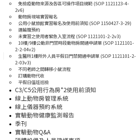
免檢疫動物來源及各區可操作項目規範 (SOP 1121123-4-
2v6)
動物房現場實習報名
公用小鼠旅館實習報名及使用前須知 (SOP 1150427-3-29)
運輸籠預約
未實習之使用者緊急入室流程 (SOP 1121101-2-2v3)
10樓/9樓公動非門禁時段動物房開通申請單 (SOP 1121101-
2-2-04v2)
生醫所1樓所外人員平假日門禁開通申請單 (SOP 1121101-2-
2-03v3)
不同老師之間轉移小鼠流程
訂購動物代收
平假日值班巡檢
C3/C5公用行為房*2使用前須知
線上動物房管理系統
線上儀器預約系統
實驗動物健康監測報告
季刊
實驗動物Q&A