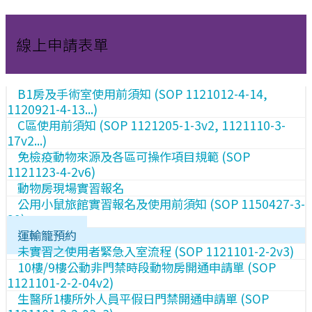
線上申請表單
B1房及手術室使用前須知 (SOP 1121012-4-14,
1120921-4-13...)
C區使用前須知 (SOP 1121205-1-3v2, 1121110-3-
17v2...)
免檢疫動物來源及各區可操作項目規範 (SOP
1121123-4-2v6)
動物房現場實習報名
公用小鼠旅館實習報名及使用前須知 (SOP 1150427-3-
29)
運輸籠預約
未實習之使用者緊急入室流程 (SOP 1121101-2-2v3)
10樓/9樓公動非門禁時段動物房開通申請單 (SOP
1121101-2-2-04v2)
生醫所1樓所外人員平假日門禁開通申請單 (SOP