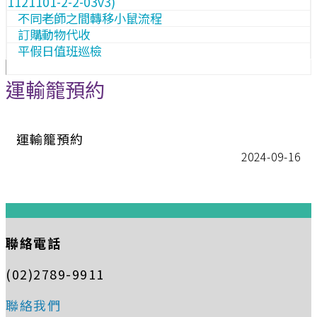
1121101-2-2-03v3)
不同老師之間轉移小鼠流程
訂購動物代收
平假日值班巡檢
運輸籠預約
運輸籠預約
2024-09-16
:::
聯絡電話
(02)2789-9911
聯絡我們