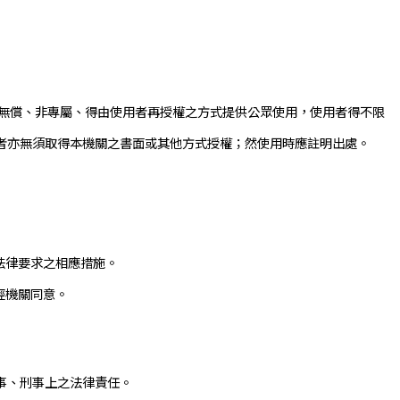
以無償、非專屬、得由使用者再授權之方式提供公眾使用，使用者得不限
者亦無須取得本機關之書面或其他方式授權；然使用時應註明出處。
法律要求之相應措施。
經機關同意。
事、刑事上之法律責任。