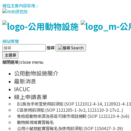
連往主要內容區塊
:::
網站導覽
搜尋
主選單
關閉選單/close menu
公用動物設施簡介
最新消息
IACUC
線上申請表單
B1房及手術室使用前須知 (SOP 1121012-4-14, 1120921-4-13..
C區使用前須知 (SOP 1121205-1-3v2, 1121110-3-17v2...)
免檢疫動物來源及各區可操作項目規範 (SOP 1121123-4-2v6)
動物房現場實習報名
公用小鼠旅館實習報名及使用前須知 (SOP 1150427-3-29)