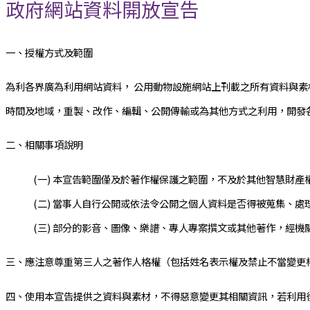
政府網站資料開放宣告
一、授權方式及範圍
為利各界廣為利用網站資料， 公用動物設施網站上刊載之所有資料與素
時間及地域，重製、改作、編輯、公開傳輸或為其他方式之利用，開發
二、相關事項說明
(一) 本宣告範圍僅及於著作權保護之範圍，不及於其他智慧財
(二) 當事人自行公開或依法令公開之個人資料是否得被蒐集、
(三) 部分的影音、圖像、樂譜、專人專案撰文或其他著作，經
三、應注意尊重第三人之著作人格權（包括姓名表示權及禁止不當變更
四、使用本宣告提供之資料與素材，不得惡意變更其相關資訊，若利用