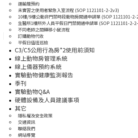
運輸籠預約
未實習之使用者緊急入室流程 (SOP 1121101-2-2v3)
10樓/9樓公動非門禁時段動物房開通申請單 (SOP 1121101-2-2-
生醫所1樓所外人員平假日門禁開通申請單 (SOP 1121101-2-2-0
不同老師之間轉移小鼠流程
訂購動物代收
平假日值班巡檢
C3/C5公用行為房*2使用前須知
線上動物房管理系統
線上儀器預約系統
實驗動物健康監測報告
季刊
實驗動物Q&A
硬體設備及人員建議事項
其它
隱私權及安全政策
交通資訊
聯絡我們
網站導覽