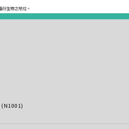
值衍生物之地位。
N1001)