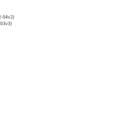
04v2)
3v3)