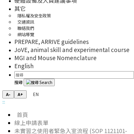
硬體設備及人員建議事項
其它
隱私權及安全政策
交通資訊
聯絡我們
網站導覽
PREPARE, ARRIVE guidelines
JoVE, animal skill and experimental course
MGI and Mouse Nomenclature
English
搜尋
EN
A-
A+
:::
首頁
線上申請表單
未實習之使用者緊急入室流程 (SOP 1121101-