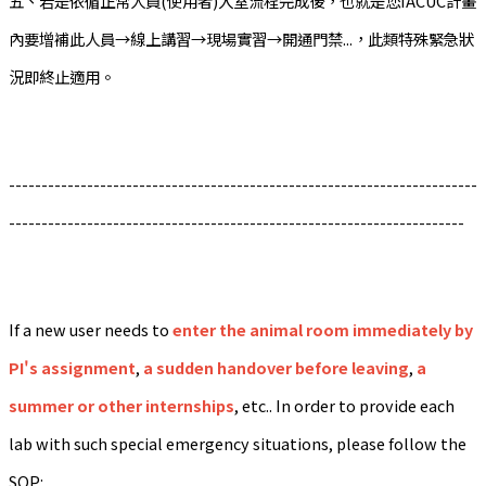
五、若是依循正常人員(使用者)入室流程完成後，也就是您IACUC計畫
內要增補此人員→線上講習→現場實習→開通門禁...，此類特殊緊急狀
況即終止適用。
------------------------------------------------------------------------
----------------------------------------------------------------------
If a new user needs to
enter the animal room immediately by
PI's assignment
,
a sudden handover before leaving
,
a
summer or other internships
, etc.. In order to provide each
lab with such special emergency situations, please follow the
SOP: