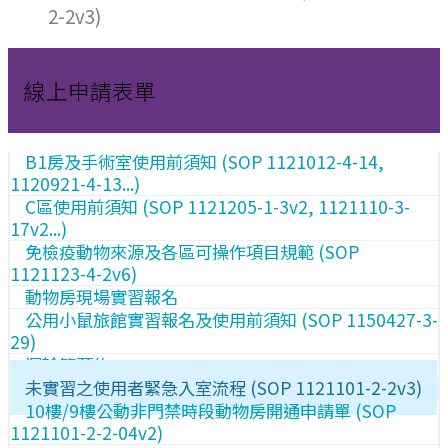
2-2v3)
線上申請表單
B1房及手術室使用前須知 (SOP 1121012-4-14,
1120921-4-13...)
C區使用前須知 (SOP 1121205-1-3v2, 1121110-3-
17v2...)
免檢疫動物來源及各區可操作項目規範 (SOP
1121123-4-2v6)
動物房現場實習報名
公用小鼠旅館實習報名及使用前須知 (SOP 1150427-3-
29)
運輸籠預約
未實習之使用者緊急入室流程 (SOP 1121101-2-2v3)
10樓/9樓公動非門禁時段動物房開通申請單 (SOP
1121101-2-2-04v2)