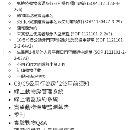
免檢疫動物來源及各區可操作項目規範 (SOP 1121123-4-
2v6)
動物房現場實習報名
公用小鼠旅館實習報名及使用前須知 (SOP 1150427-3-29)
運輸籠預約
未實習之使用者緊急入室流程 (SOP 1121101-2-2v3)
10樓/9樓公動非門禁時段動物房開通申請單 (SOP 1121101-
2-2-04v2)
生醫所1樓所外人員平假日門禁開通申請單 (SOP 1121101-2-
2-03v3)
不同老師之間轉移小鼠流程
訂購動物代收
平假日值班巡檢
C3/C5公用行為房*2使用前須知
線上動物房管理系統
線上儀器預約系統
實驗動物健康監測報告
季刊
實驗動物Q&A