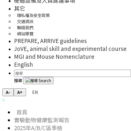
硬體設備及人員建議事項
其它
隱私權及安全政策
交通資訊
聯絡我們
網站導覽
PREPARE, ARRIVE guidelines
JoVE, animal skill and experimental course
MGI and Mouse Nomenclature
English
搜尋
EN
A-
A+
:::
首頁
實驗動物健康監測報告
2025年A/B/C區季檢