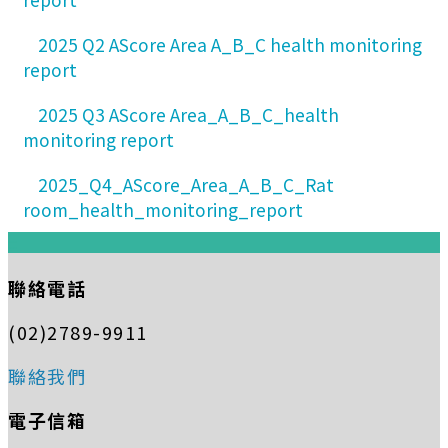
2025 Q2 AScore Area A_B_C health monitoring
report
2025 Q3 AScore Area_A_B_C_health
monitoring report
2025_Q4_AScore_Area_A_B_C_Rat
room_health_monitoring_report
:::
聯絡電話
(02)2789-9911
聯絡我們
電子信箱