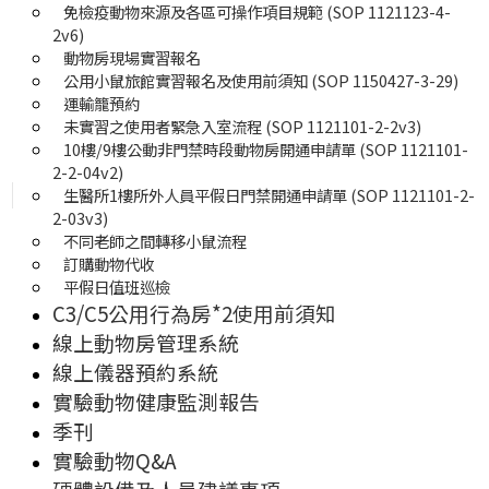
免檢疫動物來源及各區可操作項目規範 (SOP 1121123-4-
2v6)
動物房現場實習報名
公用小鼠旅館實習報名及使用前須知 (SOP 1150427-3-29)
運輸籠預約
未實習之使用者緊急入室流程 (SOP 1121101-2-2v3)
10樓/9樓公動非門禁時段動物房開通申請單 (SOP 1121101-
2-2-04v2)
生醫所1樓所外人員平假日門禁開通申請單 (SOP 1121101-2-
2-03v3)
不同老師之間轉移小鼠流程
訂購動物代收
平假日值班巡檢
C3/C5公用行為房*2使用前須知
線上動物房管理系統
線上儀器預約系統
實驗動物健康監測報告
季刊
實驗動物Q&A