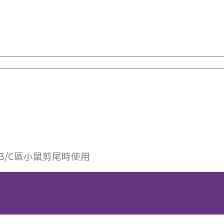
B/C區小鼠剪尾時使用