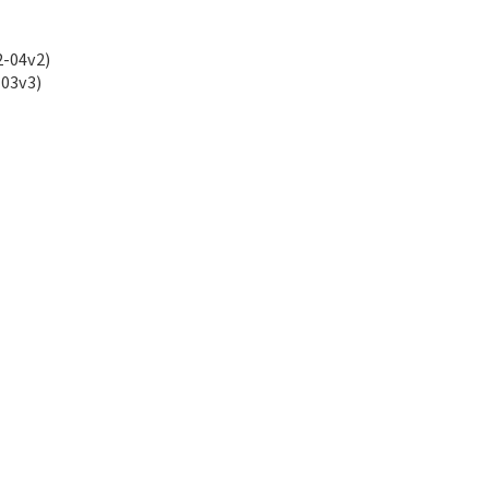
04v2)
3v3)