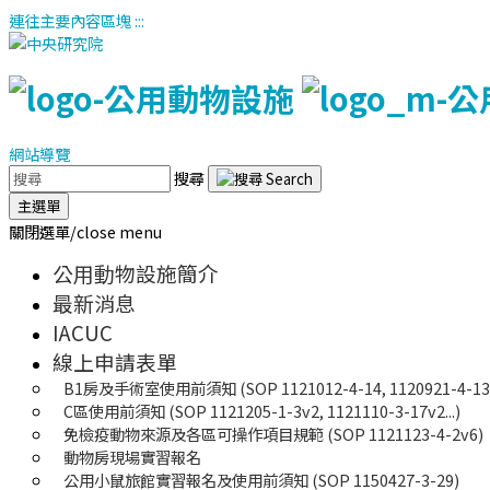
連往主要內容區塊
:::
網站導覽
搜尋
主選單
關閉選單/close menu
公用動物設施簡介
最新消息
IACUC
線上申請表單
B1房及手術室使用前須知 (SOP 1121012-4-14, 1120921-4-13..
C區使用前須知 (SOP 1121205-1-3v2, 1121110-3-17v2...)
免檢疫動物來源及各區可操作項目規範 (SOP 1121123-4-2v6)
動物房現場實習報名
公用小鼠旅館實習報名及使用前須知 (SOP 1150427-3-29)