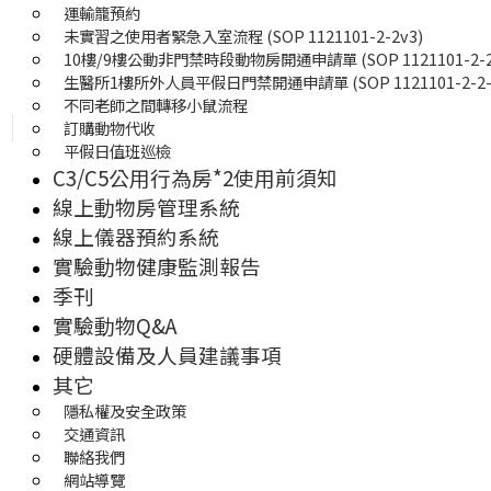
運輸籠預約
未實習之使用者緊急入室流程 (SOP 1121101-2-2v3)
10樓/9樓公動非門禁時段動物房開通申請單 (SOP 1121101-2-2-
生醫所1樓所外人員平假日門禁開通申請單 (SOP 1121101-2-2-0
不同老師之間轉移小鼠流程
訂購動物代收
平假日值班巡檢
C3/C5公用行為房*2使用前須知
線上動物房管理系統
線上儀器預約系統
實驗動物健康監測報告
季刊
實驗動物Q&A
硬體設備及人員建議事項
其它
隱私權及安全政策
交通資訊
聯絡我們
網站導覽