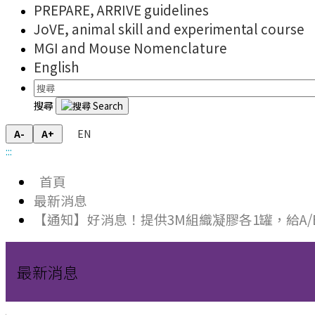
PREPARE, ARRIVE guidelines
JoVE, animal skill and experimental course
MGI and Mouse Nomenclature
English
搜尋
EN
A-
A+
:::
首頁
最新消息
【通知】好消息！提供3M組織凝膠各1罐，給A/
最新消息