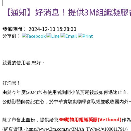
【通知】好消息！提供3M組織凝膠各
發佈時間： 2024-12-10 15:28:00
分享到：
親愛的使用者 您好：
好消息！
由於今年度(2024)常有使用者詢問小鼠剪尾後該如何迅速止血
公動獸醫師銘記在心，於中華實驗動物學會取經並吸收國內外
3M動物用組織凝膠(Vetbond)
除了市售止血粉，提供給您
作為
(網頁資訊 - https://www.3m.com.tw/3M/zh_TW/p/d/v100011791/)