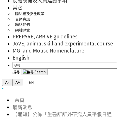
硬體設備及人員建議事項
其它
隱私權及安全政策
交通資訊
聯絡我們
網站導覽
PREPARE, ARRIVE guidelines
JoVE, animal skill and experimental course
MGI and Mouse Nomenclature
English
搜尋
EN
A-
A+
:::
首頁
最新消息
【通知】公佈「生醫所所外研究人員平假日通