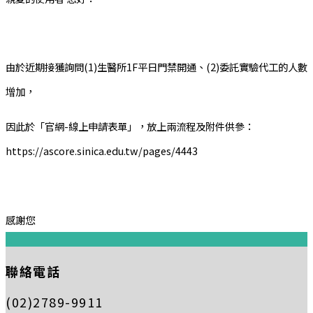
由於近期接獲詢問(1)生醫所1F平日門禁開通、(2)委託實驗代工的人數
增加，
因此於「官網-線上申請表單」，放上兩流程及附件供參：
https://ascore.sinica.edu.tw/pages/4443
感謝您
:::
聯絡電話
(02)2789-9911