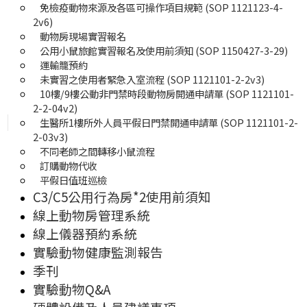
免檢疫動物來源及各區可操作項目規範 (SOP 1121123-4-
2v6)
動物房現場實習報名
公用小鼠旅館實習報名及使用前須知 (SOP 1150427-3-29)
運輸籠預約
未實習之使用者緊急入室流程 (SOP 1121101-2-2v3)
10樓/9樓公動非門禁時段動物房開通申請單 (SOP 1121101-
2-2-04v2)
生醫所1樓所外人員平假日門禁開通申請單 (SOP 1121101-2-
2-03v3)
不同老師之間轉移小鼠流程
訂購動物代收
平假日值班巡檢
C3/C5公用行為房*2使用前須知
線上動物房管理系統
線上儀器預約系統
實驗動物健康監測報告
季刊
實驗動物Q&A