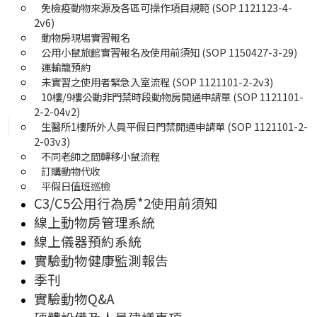
免檢疫動物來源及各區可操作項目規範 (SOP 1121123-4-
2v6)
動物房現場實習報名
公用小鼠旅館實習報名及使用前須知 (SOP 1150427-3-29)
運輸籠預約
未實習之使用者緊急入室流程 (SOP 1121101-2-2v3)
10樓/9樓公動非門禁時段動物房開通申請單 (SOP 1121101-
2-2-04v2)
生醫所1樓所外人員平假日門禁開通申請單 (SOP 1121101-2-
2-03v3)
不同老師之間轉移小鼠流程
訂購動物代收
平假日值班巡檢
C3/C5公用行為房*2使用前須知
線上動物房管理系統
線上儀器預約系統
實驗動物健康監測報告
季刊
實驗動物Q&A