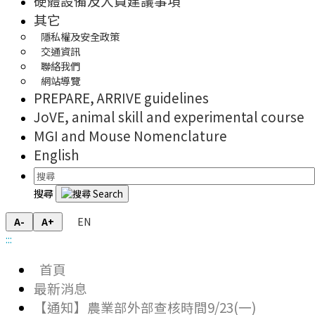
硬體設備及人員建議事項
其它
隱私權及安全政策
交通資訊
聯絡我們
網站導覽
PREPARE, ARRIVE guidelines
JoVE, animal skill and experimental course
MGI and Mouse Nomenclature
English
搜尋
EN
A-
A+
:::
首頁
最新消息
【通知】農業部外部查核時間9/23(一)