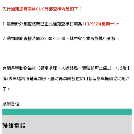
先行通知您有關IACUC外部查核消息如下：
1. 農業部外部查核業已正式通知查核日期為
113/9/23(星期一)
。
2. 動物設施查核時間為9:30~12:00，其中會至本設施進行查核。
有關各種動物福祉（異常處理、人道終點、實驗核可止痛...），以及卡
牌/表單繕寫清楚等部份，屆時再煩請各位使用者留意與提前協助配合
了。
感謝各位
:::
聯絡電話