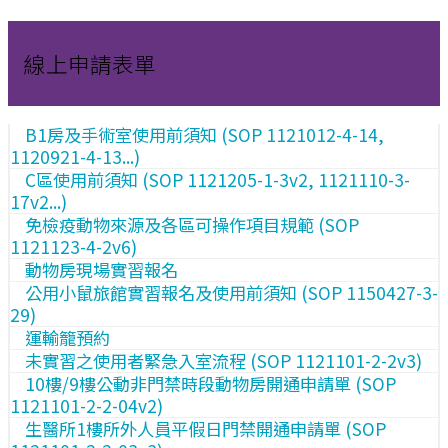
線上申請表單
B1房及手術室使用前須知 (SOP 1121012-4-14,
1120921-4-13...)
C區使用前須知 (SOP 1121205-1-3v2, 1121110-3-
17v2...)
免檢疫動物來源及各區可操作項目規範 (SOP
1121123-4-2v6)
動物房現場實習報名
公用小鼠旅館實習報名及使用前須知 (SOP 1150427-3-
29)
運輸籠預約
未實習之使用者緊急入室流程 (SOP 1121101-2-2v3)
10樓/9樓公動非門禁時段動物房開通申請單 (SOP
1121101-2-2-04v2)
生醫所1樓所外人員平假日門禁開通申請單 (SOP