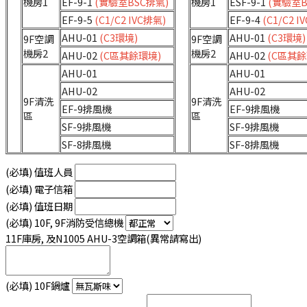
機房1
EF-9-1
(實驗室BSC排氣)
機房1
ESF-9-1
(實驗室B
EF-9-5
(C1/C2 IVC排氣)
EF-9-4
(C1/C2 I
AHU-01
(C3環境)
AHU-01
(C3環境)
9F空調
9F空調
機房2
機房2
AHU-02
(C區其餘環境)
AHU-02
(C區其餘
AHU-01
AHU-01
AHU-02
AHU-02
9F清洗
9F清洗
EF-9排風機
EF-9排風機
區
區
SF-9排風機
SF-9排風機
SF-8排風機
SF-8排風機
(必填)
值班人員
(必填)
電子信箱
(必填)
值班日期
(必填)
10F, 9F消防受信總機
11F庫房, 及N1005 AHU-3空調箱(異常請寫出)
(必填)
10F鍋爐