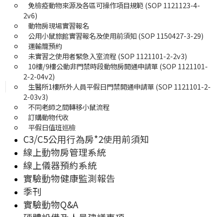
免檢疫動物來源及各區可操作項目規範 (SOP 1121123-4-
2v6)
動物房現場實習報名
公用小鼠旅館實習報名及使用前須知 (SOP 1150427-3-29)
運輸籠預約
未實習之使用者緊急入室流程 (SOP 1121101-2-2v3)
10樓/9樓公動非門禁時段動物房開通申請單 (SOP 1121101-
2-2-04v2)
生醫所1樓所外人員平假日門禁開通申請單 (SOP 1121101-2-
2-03v3)
不同老師之間轉移小鼠流程
訂購動物代收
平假日值班巡檢
C3/C5公用行為房*2使用前須知
線上動物房管理系統
線上儀器預約系統
實驗動物健康監測報告
季刊
實驗動物Q&A