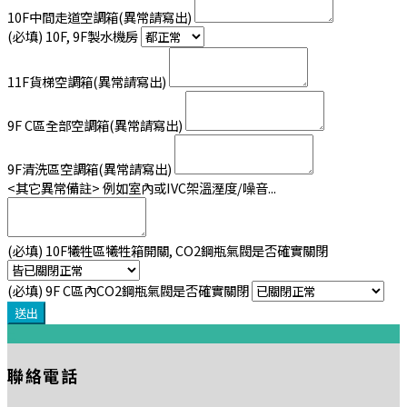
10F中間走道空調箱(異常請寫出)
(必填)
10F, 9F製水機房
11F貨梯空調箱(異常請寫出)
9F C區全部空調箱(異常請寫出)
9F清洗區空調箱(異常請寫出)
<其它異常備註> 例如室內或IVC架溫溼度/噪音...
(必填)
10F犧牲區犧牲箱開關, CO2鋼瓶氣閥是否確實關閉
(必填)
9F C區內CO2鋼瓶氣閥是否確實關閉
:::
聯絡電話