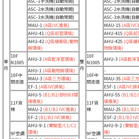
ASC-1手洗機(自動常開)
ASC-1水洗機(自
ASC-2水洗機(自動常開)
ASC-2水洗機(自
ASC-3水洗機(自動常開)
ASC-3水洗機(自
MAU-1
(A區IVC進氣)
MAU-1S
(A區IVC
AHU-41
(Q區前室環境)
AHU-41S
(Q區前
AHU-42
(Q區緩衝區/動物
AHU-42S
(Q區緩
房環境)
物房環境)
10F
10F
AHU-3
(A區乾淨室環境)
AHU-3
(A區乾淨
單
雙
N1005
N1005
月
月
AHU-1
(A區動物房環境)
-
10F中
10F中
MAU-3
(A區三方環境)
MAU-3S
(A區三
間走道
間走道
EF-1
(A區IVC排氣)
ESF-1
(A區IVC排
AHU-5
(B1/B2/部份B3環
AHU-5S
(B1/B2
境進氣)
境進氣)
11F貨
11F貨
梯
MAU-2
(B1/B2 IVC進氣)
梯
MAU-2S
(B1/B2 
EF-2
(B1/B2 IVC排氣)
ESF-2
(B1/B2 I
AHU-9-1
(實驗室/C1/C2
AHU-9-2
(實驗室/
環境)
境)
9F空調
9F空調